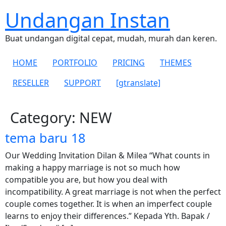
Undangan Instan
Buat undangan digital cepat, mudah, murah dan keren.
HOME
PORTFOLIO
PRICING
THEMES
RESELLER
SUPPORT
[gtranslate]
Category:
NEW
tema baru 18
Our Wedding Invitation Dilan & Milea “What counts in
making a happy marriage is not so much how
compatible you are, but how you deal with
incompatibility. A great marriage is not when the perfect
couple comes together. It is when an imperfect couple
learns to enjoy their differences.” Kepada Yth. Bapak /