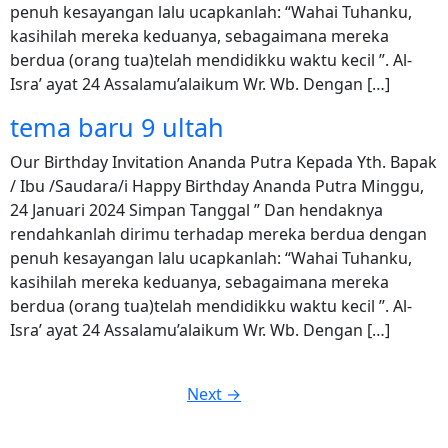
penuh kesayangan lalu ucapkanlah: “Wahai Tuhanku,
kasihilah mereka keduanya, sebagaimana mereka
berdua (orang tua)telah mendidikku waktu kecil ”. Al-
Isra’ ayat 24 Assalamu’alaikum Wr. Wb. Dengan […]
tema baru 9 ultah
Our Birthday Invitation Ananda Putra Kepada Yth. Bapak
/ Ibu /Saudara/i Happy Birthday Ananda Putra Minggu,
24 Januari 2024 Simpan Tanggal ” Dan hendaknya
rendahkanlah dirimu terhadap mereka berdua dengan
penuh kesayangan lalu ucapkanlah: “Wahai Tuhanku,
kasihilah mereka keduanya, sebagaimana mereka
berdua (orang tua)telah mendidikku waktu kecil ”. Al-
Isra’ ayat 24 Assalamu’alaikum Wr. Wb. Dengan […]
Next
→