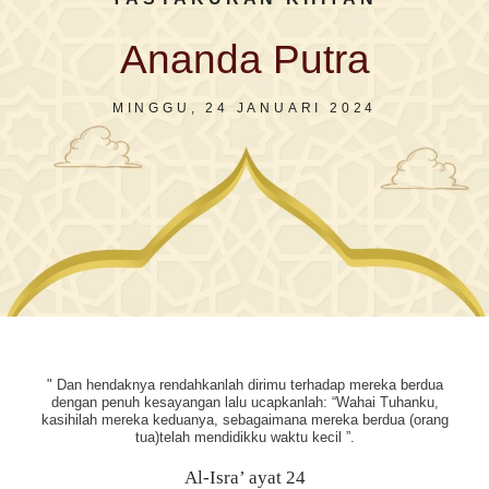
Ananda Putra
MINGGU, 24 JANUARI 2024
" Dan hendaknya rendahkanlah dirimu terhadap mereka berdua
dengan penuh kesayangan lalu ucapkanlah: “Wahai Tuhanku,
kasihilah mereka keduanya, sebagaimana mereka berdua (orang
tua)telah mendidikku waktu kecil ”.
Al-Isra’ ayat 24