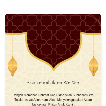
Assalamu’alaikum Wr. Wb.
Dengan Memohon Rahmat Dan Ridho Allah Subhanahu Wa
Ta’ala, InsyaaAllah Kami Akan Menyelenggarakan Acara
Tasyakuran Khitan Anak Kami :