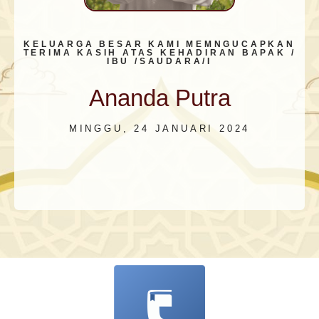
KELUARGA BESAR KAMI MEMNGUCAPKAN
TERIMA KASIH ATAS KEHADIRAN BAPAK /
IBU /SAUDARA/I
Ananda Putra
MINGGU, 24 JANUARI 2024