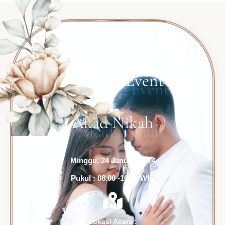
Wedding Event
Akad Nikah
Minggu, 24 Januari 2024
Pukul : 08.00 -10.00 WIB
Lokasi Acara :