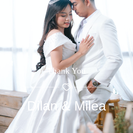
Thank You
Dilan & Milea