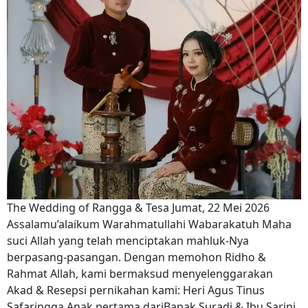
The Wedding of Rangga & Tesa Jumat, 22 Mei 2026
Assalamu’alaikum Warahmatullahi Wabarakatuh Maha
suci Allah yang telah menciptakan mahluk-Nya
berpasang-pasangan. Dengan memohon Ridho &
Rahmat Allah, kami bermaksud menyelenggarakan
Akad & Resepsi pernikahan kami: Heri Agus Tinus
Safaringga Anak pertama dariBapak Suradi & Ibu Sarini