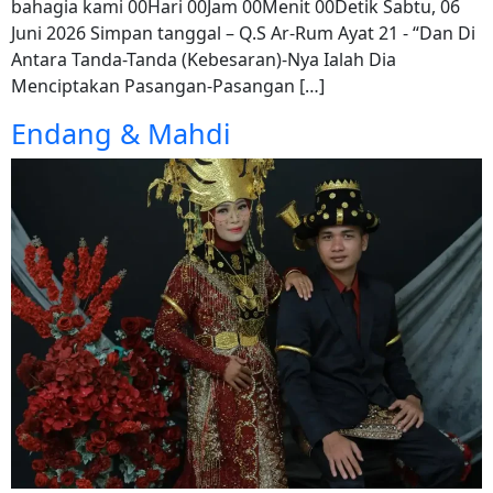
bahagia kami 00Hari 00Jam 00Menit 00Detik Sabtu, 06
Juni 2026 Simpan tanggal – Q.S Ar-Rum Ayat 21 -​ “Dan Di
Antara Tanda-Tanda (Kebesaran)-Nya Ialah Dia
Menciptakan Pasangan-Pasangan […]
Endang & Mahdi