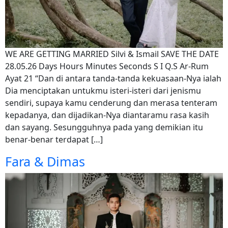
WE ARE GETTING MARRIED Silvi & Ismail SAVE THE DATE
28.05.26 Days Hours Minutes Seconds S I Q.S Ar-Rum
Ayat 21 “Dan di antara tanda-tanda kekuasaan-Nya ialah
Dia menciptakan untukmu isteri-isteri dari jenismu
sendiri, supaya kamu cenderung dan merasa tenteram
kepadanya, dan dijadikan-Nya diantaramu rasa kasih
dan sayang. Sesungguhnya pada yang demikian itu
benar-benar terdapat […]
Fara & Dimas