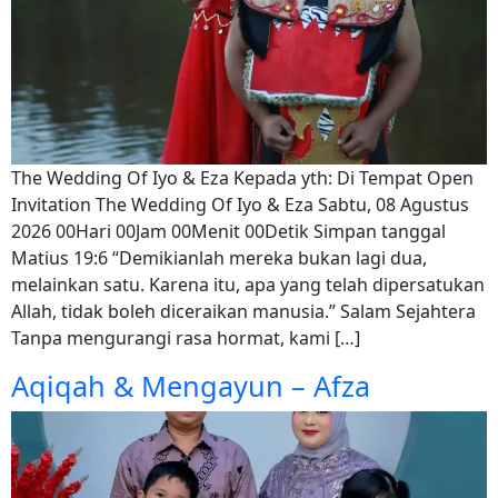
The Wedding Of Iyo & Eza Kepada yth: Di Tempat Open
Invitation The Wedding Of Iyo & Eza Sabtu, 08 Agustus
2026 00Hari 00Jam 00Menit 00Detik Simpan tanggal
Matius 19:6 “Demikianlah mereka bukan lagi dua,
melainkan satu. Karena itu, apa yang telah dipersatukan
Allah, tidak boleh diceraikan manusia.” Salam Sejahtera
Tanpa mengurangi rasa hormat, kami […]
Aqiqah & Mengayun – Afza