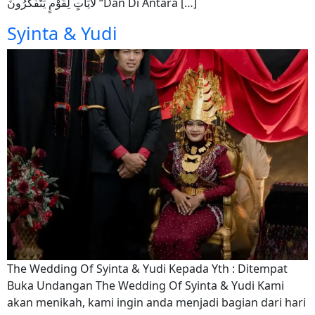
لَآيَاتٍ لِقَوْمٍ يَتَفَكَّرُونَ “Dan Di Antara […]
Syinta & Yudi
The Wedding Of Syinta & Yudi Kepada Yth : Ditempat
Buka Undangan The Wedding Of Syinta & Yudi Kami
akan menikah, kami ingin anda menjadi bagian dari hari