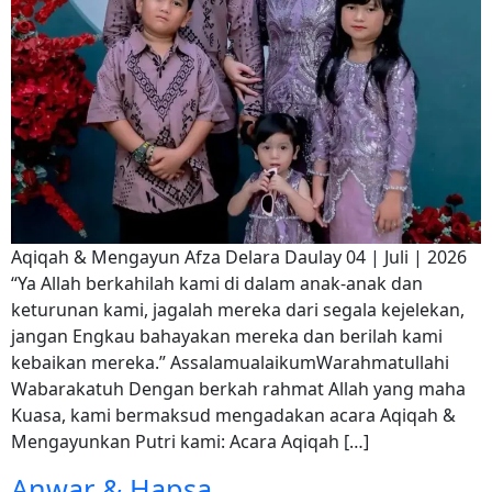
Aqiqah & Mengayun Afza Delara Daulay 04 | Juli | 2026
“Ya Allah berkahilah kami di dalam anak-anak dan
keturunan kami, jagalah mereka dari segala kejelekan,
jangan Engkau bahayakan mereka dan berilah kami
kebaikan mereka.” AssalamualaikumWarahmatullahi
Wabarakatuh Dengan berkah rahmat Allah yang maha
Kuasa, kami bermaksud mengadakan acara Aqiqah &
Mengayunkan Putri kami: Acara Aqiqah […]
Anwar & Hapsa