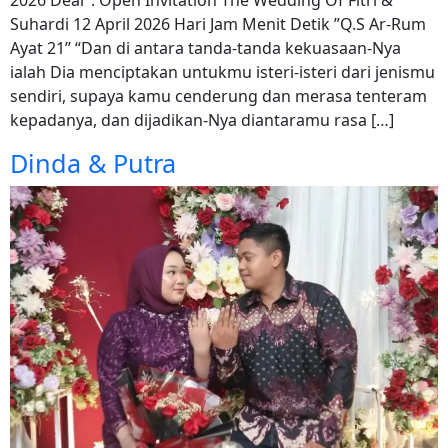
2026 Dear : Open Invitation The Wedding Of Fitri &
Suhardi 12 April 2026 Hari Jam Menit Detik ”Q.S Ar-Rum
Ayat 21” “Dan di antara tanda-tanda kekuasaan-Nya
ialah Dia menciptakan untukmu isteri-isteri dari jenismu
sendiri, supaya kamu cenderung dan merasa tenteram
kepadanya, dan dijadikan-Nya diantaramu rasa […]
Dinda & Putra