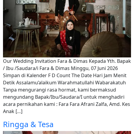
Our Wedding Invitation Fara & Dimas Kepada Yth. Bapak
/ Ibu /Saudara/i Fara & Dimas Minggu, 07 Juni 2026
Simpan di Kalender F D Count The Date Hari Jam Menit
Detik Assalamu’alaikum Warahmatullahi Wabarakatuh
Tanpa mengurangi rasa hormat, kami bermaksud
mengundang Bapak/Ibu/Saudara/I untuk menghadiri
acara pernikahan kami : Fara Fara Afrani Zalfa, Amd. Kes
Anak […]
Ringga & Tesa