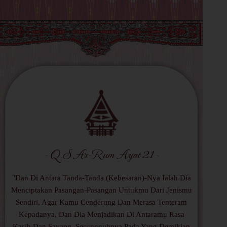
- Q.S Ar-Rum Ayat 21 -​
"Dan Di Antara Tanda-Tanda (Kebesaran)-Nya Ialah Dia
Menciptakan Pasangan-Pasangan Untukmu Dari Jenismu
Sendiri, Agar Kamu Cenderung Dan Merasa Tenteram
Kepadanya, Dan Dia Menjadikan Di Antaramu Rasa
Kasih Dan Sayang. Sesungguhnya Pada Yang Demikian