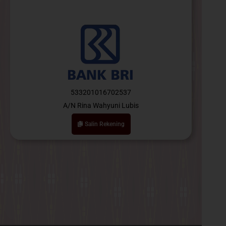
533201016702537
A/N Rina Wahyuni Lubis
Salin Rekening