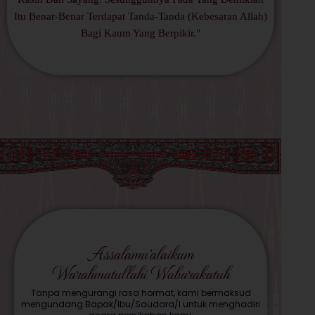
Itu Benar-Benar Terdapat Tanda-Tanda (Kebesaran Allah)
Bagi Kaum Yang Berpikir."
Assalamu'alaikum
Warahmatullahi Wabarakatuh
Tanpa mengurangi rasa hormat, kami bermaksud
mengundang Bapak/Ibu/Saudara/I untuk menghadiri