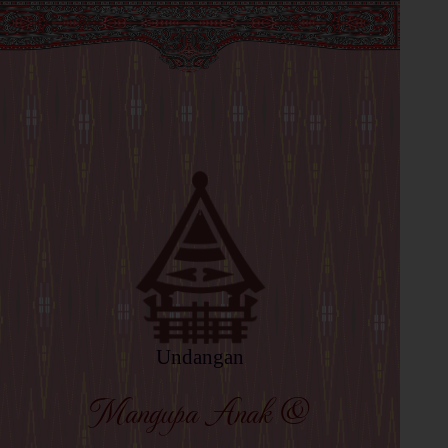
Undangan
Mangupa Anak &