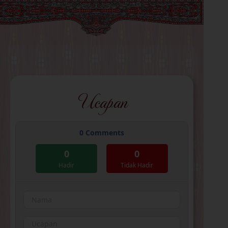
Ucapan
0
Comments
0
0
Hadir
Tidak Hadir