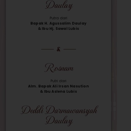
Daulay
Putra dari
Bapak H. Agussalim Daulay
& Ibu Hj. Sawal Lubis
&
Rosnam
Putri dari
Alm. Bapak Ali Irsan Nasution
& Ibu Aslena Lubis
Deddi Darmawansyah
Daulay