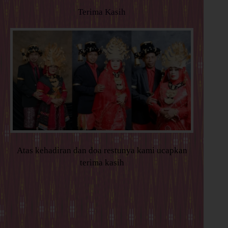
Terima Kasih
Atas kehadiran dan doa restunya kami ucapkan
terima kasih