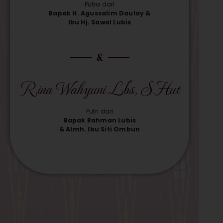
Putra dari
Bapak H. Agussalim Daulay &
Ibu Hj. Sawal Lubis
&
Rina Wahyuni Lbs, S.Hut
Putri dari
Bapak Rahman Lubis
& Almh. Ibu Siti Ombun