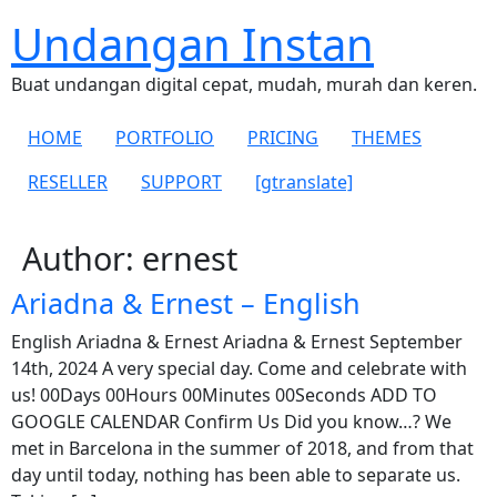
Undangan Instan
Buat undangan digital cepat, mudah, murah dan keren.
HOME
PORTFOLIO
PRICING
THEMES
RESELLER
SUPPORT
[gtranslate]
Author:
ernest
Ariadna & Ernest – English
English Ariadna & Ernest Ariadna & Ernest September
14th, 2024 A very special day. Come and celebrate with
us! 00Days 00Hours 00Minutes 00Seconds ADD TO
GOOGLE CALENDAR Confirm Us Did you know…? We
met in Barcelona in the summer of 2018, and from that
day until today, nothing has been able to separate us.