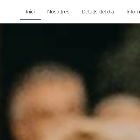
Inici
Nosaltres
Detalls del dia
Infor