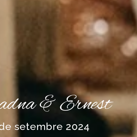
adna & Ernest
 de setembre 2024