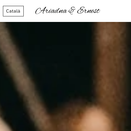
Ariadna & Ernest
Català