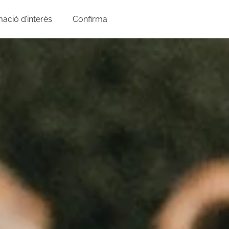
mació d’interès
Confirma