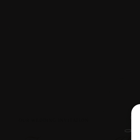
Z
OUR WEDDING INVITATION