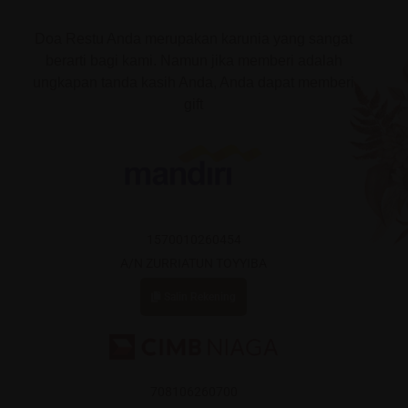
Doa Restu Anda merupakan karunia yang sangat
berarti bagi kami. Namun jika memberi adalah
ungkapan tanda kasih Anda, Anda dapat memberi
gift
1570010260454
A/N ZURRIATUN TOYYIBA
Salin Rekening
708106260700