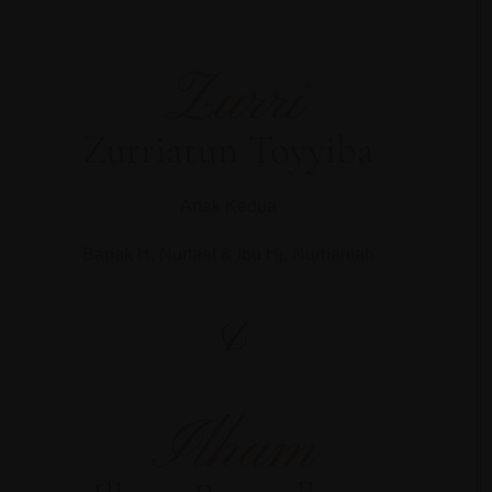
Zurri
Zurriatun Toyyiba
Anak Kedua
Bapak H. Nurtaat & Ibu Hj. Nurhaniah
&
Ilham