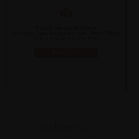
Rumah Mempelai Wanita
Aik Paek, Desa Pengonak, Kec. Praya Timur,
Kab. Lombok Tengah, NTB
Lihat Lokasi
Wedding Gift