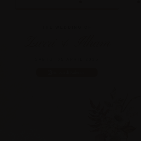
THE WEDDING OF
Zurri & Ilham
SABTU, 05 APRIL 2025
Simpan di Kalender