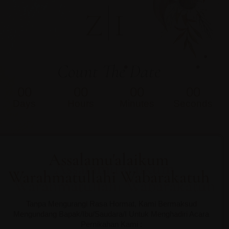
Z
I
Count The Date
00
00
00
00
Days
Hours
Minutes
Seconds
Assalamu'alaikum
Warahmatullahi Wabarakatuh
Tanpa Mengurangi Rasa Hormat, Kami Bermaksud
Mengundang Bapak/Ibu/Saudara/I Untuk Menghadiri Acara
Pernikahan Kami :