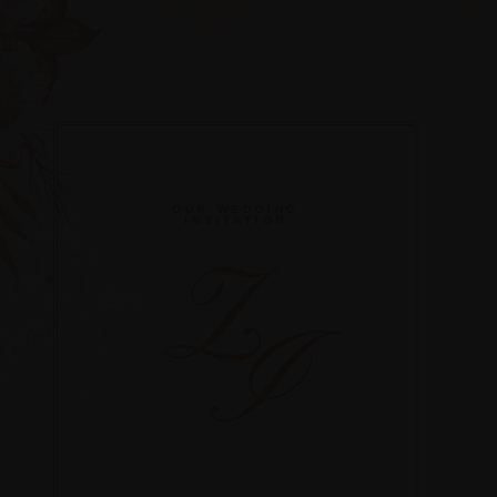
OUR WEDDING
INVITATION
Z
I