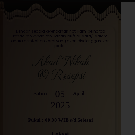
Dengan segala kerendahan hati kami berharap
kehadiran kehadiran Bapak/Ibu/Saudara/i dalam
acara pernikahan kami yang akan diselenggarakan
pada :
Akad Nikah
& Resepsi
05
Sabtu
April
2025
Pukul : 09.00 WIB s/d Selesai
Lokasi