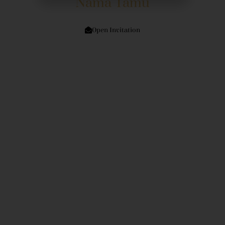
Nama Tamu
Di Tempat
Open Invitation