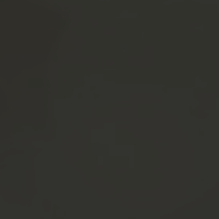
The Wedding Of