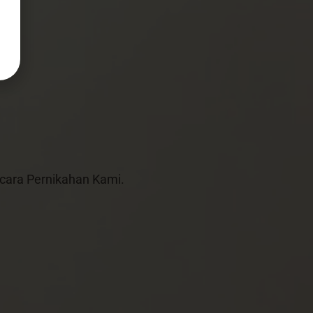
ara Pernikahan Kami.