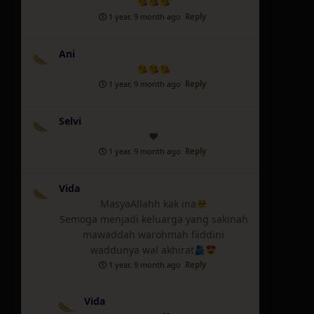
1 year, 9 month ago
Reply
Ani
1 year, 9 month ago
Reply
Selvi
♥️
1 year, 9 month ago
Reply
Vida
MasyaAllahh kak ina
Semoga menjadi keluarga yang sakinah
mawaddah warohmah fiiddini
waddunya wal akhirat
1 year, 9 month ago
Reply
Vida