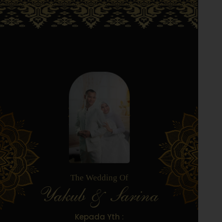
The Wedding Of
Yakub & Sarina
Kepada Yth :