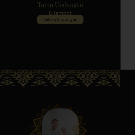
Tamu Undangan
Ditempat
Buka Undangan