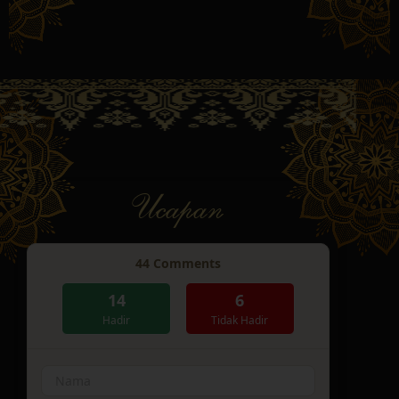
Ucapan
44
Comments
14
6
Hadir
Tidak Hadir