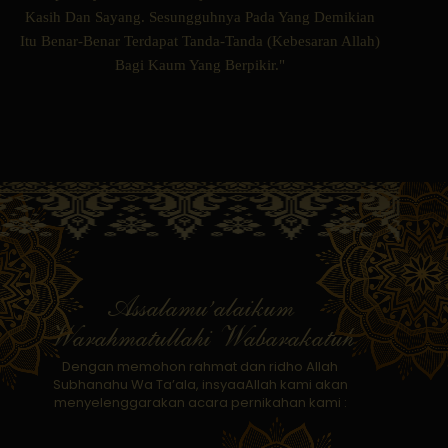
Kasih Dan Sayang. Sesungguhnya Pada Yang Demikian
Itu Benar-Benar Terdapat Tanda-Tanda (Kebesaran Allah)
Bagi Kaum Yang Berpikir."
Assalamu’alaikum
Warahmatullahi Wabarakatuh
Dengan memohon rahmat dan ridho Allah
Subhanahu Wa Ta’ala, insyaaAllah kami akan
menyelenggarakan acara pernikahan kami :