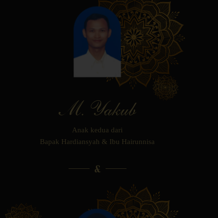
M. Yakub
Anak kedua dari
Bapak Hardiansyah & Ibu Hairunnisa
&