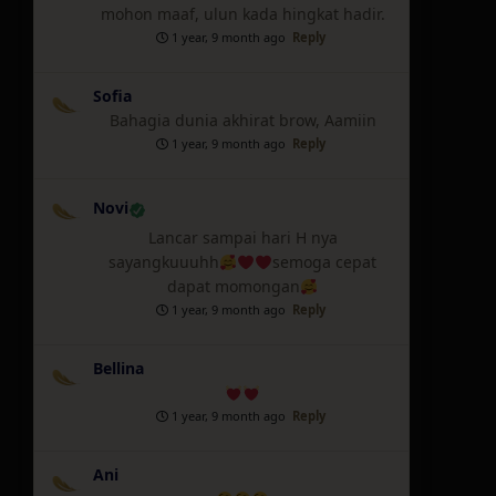
mohon maaf, ulun kada hingkat hadir.
1 year, 9 month ago
Reply
Sofia
Bahagia dunia akhirat brow, Aamiin
1 year, 9 month ago
Reply
Novi
Lancar sampai hari H nya
sayangkuuuhh
semoga cepat
dapat momongan
1 year, 9 month ago
Reply
Bellina
1 year, 9 month ago
Reply
Ani