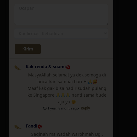
Kak renda & suami
MasyaAllah,selamat ya dek semoga di
lancarkan sampai hari H
Maaf kak gak bisa hadir sudah pulang
ke Singapore
nanti sama bude
aja ya
1 year, 8 month ago
Reply
Fandi
Saqinah ma wadah warohmah Bg ,