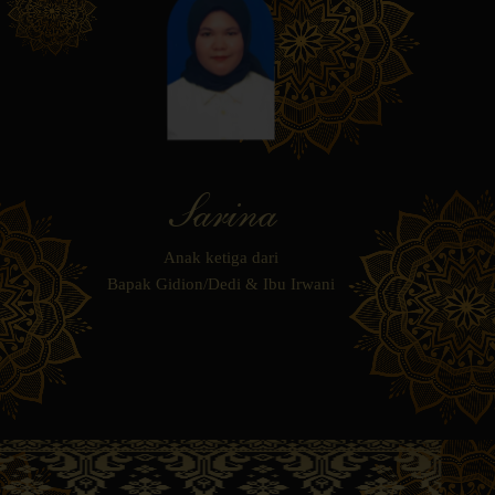
Sarina
Anak ketiga dari
Bapak Gidion/Dedi & Ibu Irwani