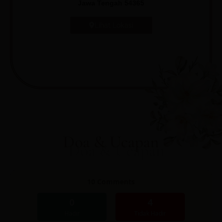
Jawa Tengah 54365
Lihat Lokasi
Doa & Ucapan
10
Comments
0
4
Hadir
Tidak Hadir