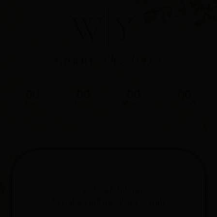
W
Y
Count The Date
00
00
00
00
Days
Hours
Minutes
Seconds
Assalamu'alaikum
Warahmatullahi Wabarakatuh