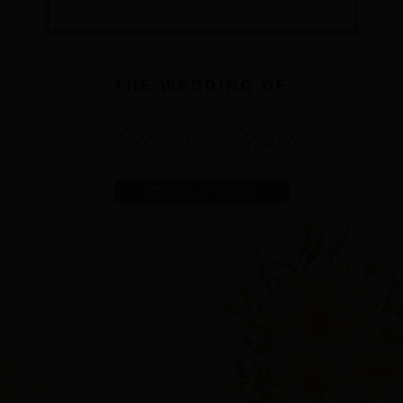
THE WEDDING OF
Wito & Yanti
Simpan di Kalender