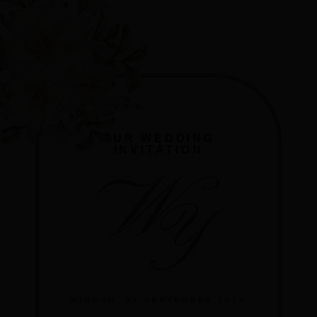
OUR WEDDING
INVITATION
W
Y
MINGGU, 01 SEPTEMBER 2024