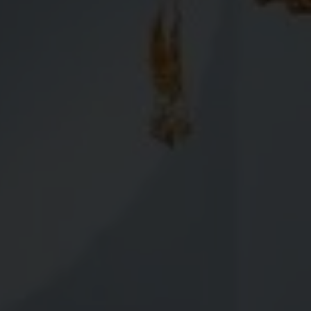
WE ARE GETTING MARRIED