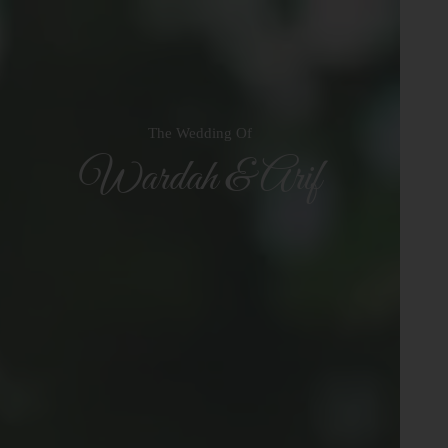
The Wedding Of
Wardah & Arif