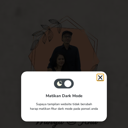
Matikan Dark Mode
Supaya tampilan website tidak berubah
The Wedding of
harap matikan fitur dark mode pada ponsel anda
Wahyu & Icha