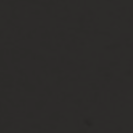
WE ARE GETTING MARRIED