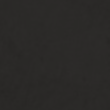
Wahyu & Icha
07 | 07 | 2024