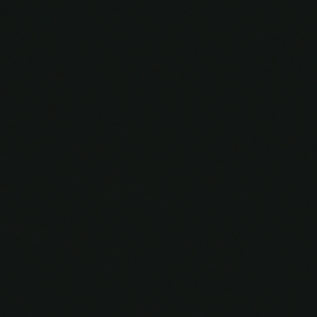
The Wedding Of