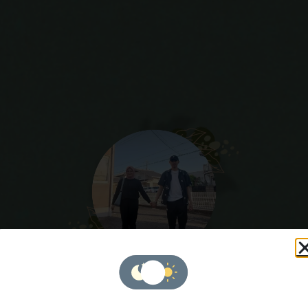
The Wedding of