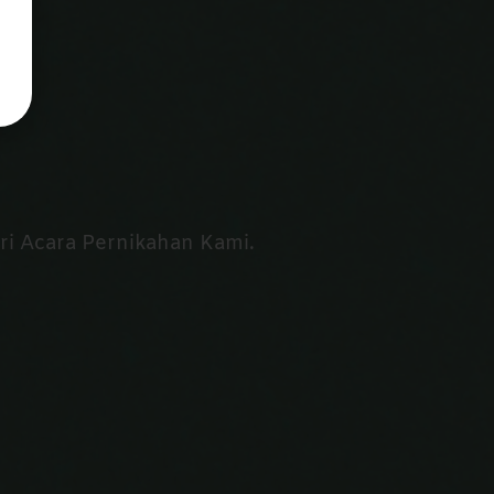
 Acara Pernikahan Kami.