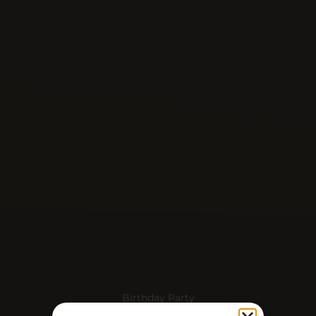
Birthday Party
Birthday Party