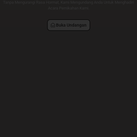
Tomi & Nurul
Tanpa Mengurangi Rasa Hormat, Kami Mengundang Anda Untuk Menghadiri
Acara Pernikahan Kami.
Jumat, 25 Oktober 2024
Buka Undangan