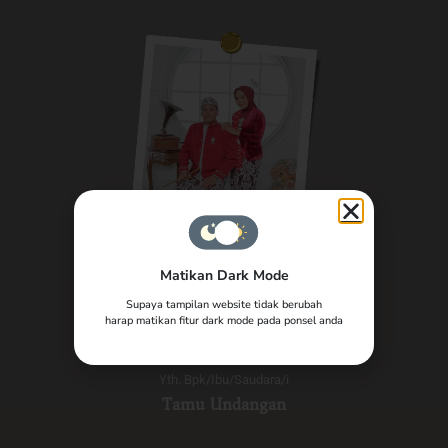
Matikan Dark Mode
The Wedding of
Supaya tampilan website tidak berubah
harap matikan fitur dark mode pada ponsel anda
Tomi & Nurul
Yth. Bpk/Ibu/Saudara/i
Tamu Undangan