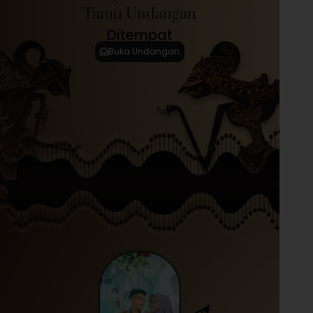
Tamu Undangan
Ditempat
Buka Undangan