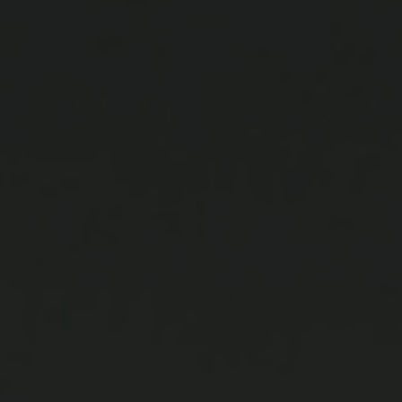
SAVE THE DATE
20.10.22