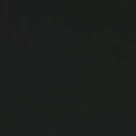
The Wedding Of
Zainal & Zahra