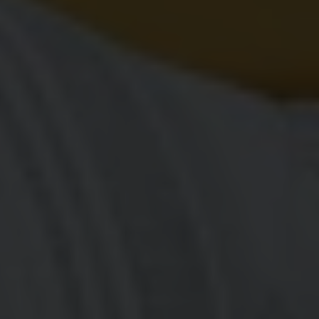
Candra & Cinta
20.10.23