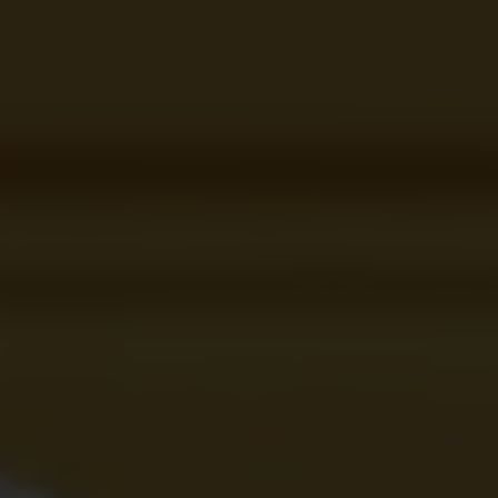
WE ARE GETTING MARRIED