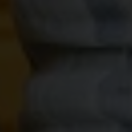
Q.S Ar-Rum Ayat 21