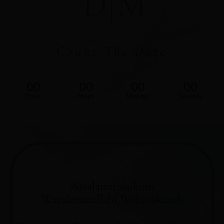
D
M
Count The Date
00
00
00
00
Days
Hours
Minutes
Seconds
Assalamu'alaikum
Warahmatullahi Wabarakatuh