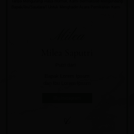
Tanpa Mengurangi Rasa Hormat, Kami Bermaksud Mengundang
Bapak/Ibu/Saudara/I Untuk Menghadiri Acara Pernikahan Kami :
Milea
Milea Saputri
Putri dari
Bapak Lorem Ipsum
dan Ibu Lorem Ipsum
@Instagram
&