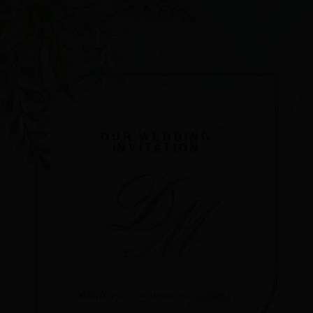
OUR WEDDING
INVITATION
D
M
MINGGU, 24 JANUARI 2024