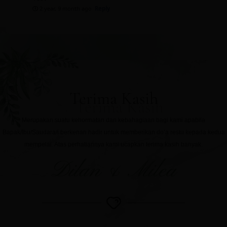
2 year, 9 month ago
Reply
Terima Kasih
Merupakan suatu kehormatan dan kebahagiaan bagi kami apabila
Bapak/Ibu/Saudara/i berkenan hadir untuk memberikan do’a restu kepada kedua
mempelai. Atas perhatiannya kami ucapkan terima kasih banyak.
Dilan & Milea