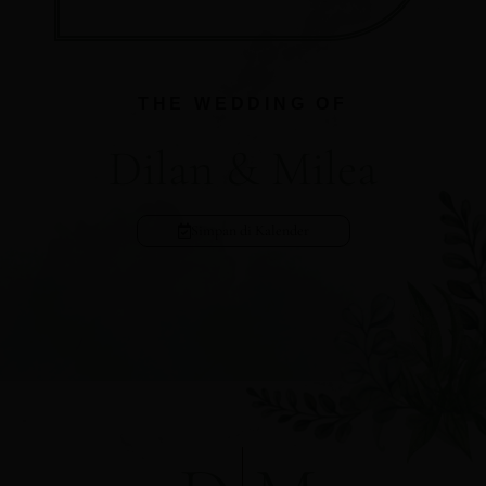
THE WEDDING OF
Dilan & Milea
Simpan di Kalender