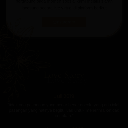
bergabung pada momen spesial kami melalui siaran
langsung secara live virtual di platform berikut
@instagram
Love Story
Juli 2019
"tidak ada pasangan yang benar benar cocok, yang ada ialah
pasangan yang hatinya begitu luas untuk menerima ketidak
cocokan."