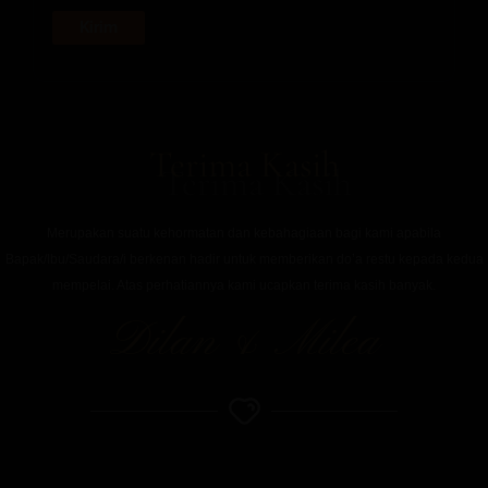
Terima Kasih
Merupakan suatu kehormatan dan kebahagiaan bagi kami apabila
Bapak/Ibu/Saudara/i berkenan hadir untuk memberikan do’a restu kepada kedua
mempelai. Atas perhatiannya kami ucapkan terima kasih banyak.
Dilan & Milea