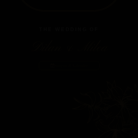
THE WEDDING OF
Dilan & Milea
Simpan di Kalender