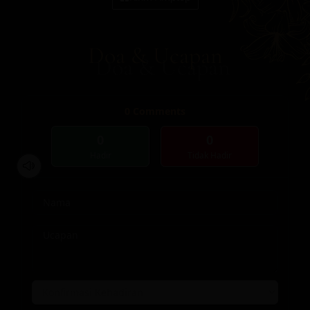
Doa & Ucapan
0
Comments
0
0
Hadir
Tidak Hadir