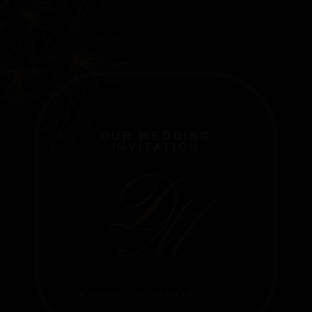
OUR WEDDING
INVITATION
D
M
MINGGU, 24 JANUARI 2024