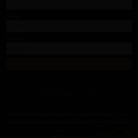
Jumlah
Konfirnasi
Kirim Konfirmasi
Wedding Gift
Doa Restu Anda merupakan karunia yang sangat berarti bagi kami. Namun
jika memberi adalah ungkapan tanda kasih Anda, Anda dapat memberi gift
Kirim Amplop