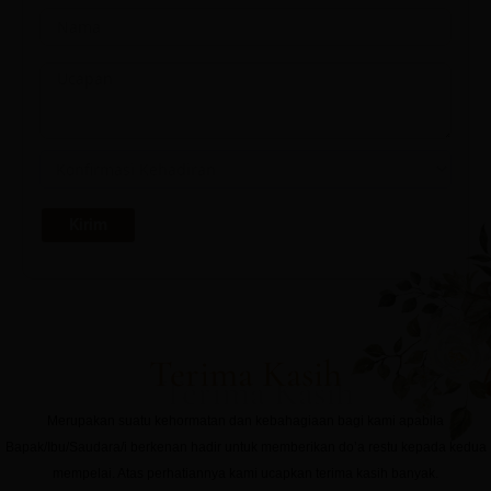
Terima Kasih
Merupakan suatu kehormatan dan kebahagiaan bagi kami apabila
Bapak/Ibu/Saudara/i berkenan hadir untuk memberikan do’a restu kepada kedua
mempelai. Atas perhatiannya kami ucapkan terima kasih banyak.