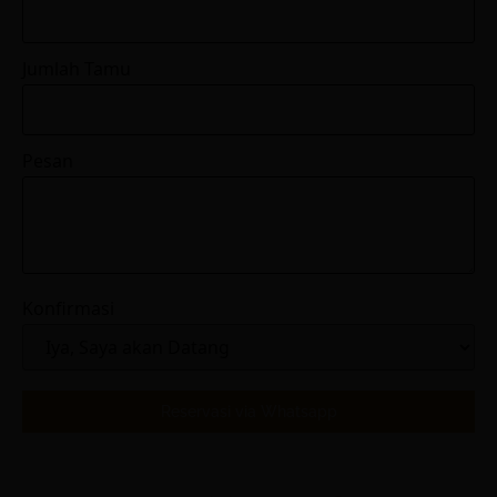
Jumlah Tamu
Pesan
Konfirmasi
Reservasi via Whatsapp