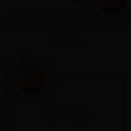
" Dan di antara tanda-tanda kekuasaan-Nya diciptakan-Nya untukmu
pasangan hidup dari jenismu sendiri supaya kamu dapat ketenangan
hati dan dijadikannya kasih sayang di antara kamu. Sesungguhnya
yang demikian menjadi tanda-tanda kebesaran-Nya bagi orang-orang
yang berpikir.
QS.Ar - Rum 21
Akad Nikah