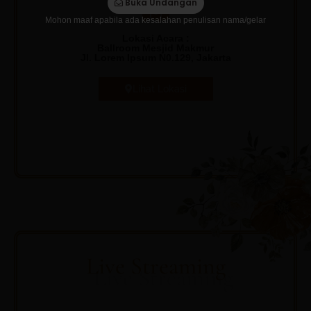
Buka Undangan
Mohon maaf apabila ada kesalahan penulisan nama/gelar
Lokasi Acara :
Ballroom Mesjid Makmur
Jl. Lorem Ipsum N0.129, Jakarta
Lihat Lokasi
Live Streaming