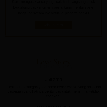
Kami mengajak anda yang tidak hadir langsung untuk
bergabung pada momen spesial kami melalui siaran
langsung secara live virtual di platform berikut
@instagram
Love Story
Juli 2019
"tidak ada pasangan yang benar benar cocok, yang ada ialah
pasangan yang hatinya begitu luas untuk menerima ketidak
cocokan."