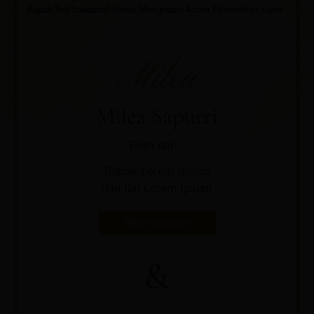
Bapak/Ibu/Saudara/I Untuk Menghadiri Acara Pernikahan Kami :
Milea
Milea Saputri
Putri dari
Bapak Lorem Ipsum
dan Ibu Lorem Ipsum
@Instagram
&