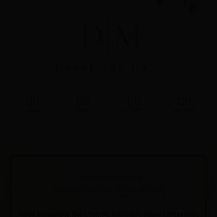
D
M
Count The Date
00
00
00
00
Days
Hours
Minutes
Seconds
Assalamu'alaikum
Warahmatullahi Wabarakatuh
Tanpa Mengurangi Rasa Hormat, Kami Bermaksud Mengundang