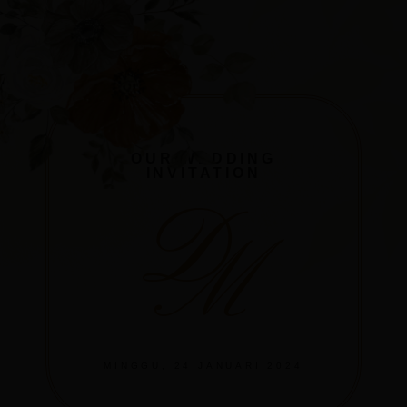
OUR WEDDING
INVITATION
D
M
MINGGU, 24 JANUARI 2024