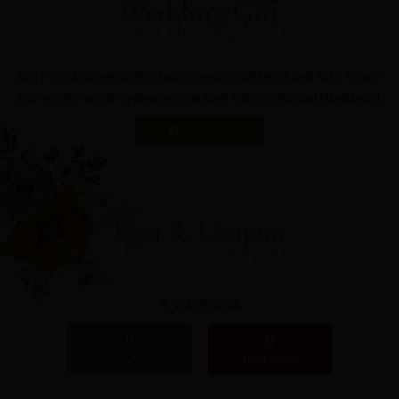
Wedding Gift
Doa Restu Anda merupakan karunia yang sangat berarti bagi kami. Namun
jika memberi adalah ungkapan tanda kasih Anda, Anda dapat memberi gift
Kirim Gift
Doa & Ucapan
0
Comments
0
0
Hadir
Tidak Hadir