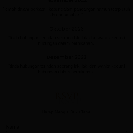
November 2022
"lemah dalam berkata , kabur dalam pandangan namun tetap utuh
dalam sanubari."
Oktober 2023
"tiada hubungan terindah seorang laki laki dan wanita kecuali
hubungan dalam pernikahan."
Desember 2023
"tiada hubungan terindah seorang laki laki dan wanita kecuali
hubungan dalam pernikahan."
RSVP
Harap Mengisi Buku Tamu
Nama