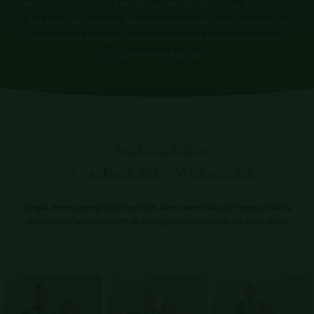
rasa kasih dan sayang. Sesungguhnya pada yang demikian itu
benar-benar terdapat tanda-tanda bagi kaum yang berfikir."
(Q.S Ar-Rum Ayat 21)
Assalamualaikum
Warahmatullahi Wabarakatuh
Tanpa mengurangi rasa hormat, kami bermaksud mengundang
Bapak/Ibu/Saudara/I untuk menghadiri acara pernikahan kami