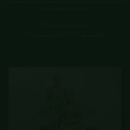
mengucapkan Terima Kasih.
Wassalamualaikum
Warahmatullahi Wabakaratuh