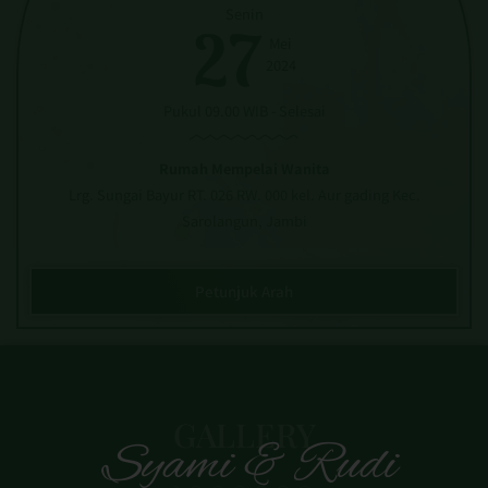
27
Mei
2024
Pukul 09.00 WIB - Selesai
Rumah Mempelai Wanita
Lrg. Sungai Bayur RT. 026 RW. 000 kel. Aur gading Kec.
Sarolangun, Jambi
Petunjuk Arah
GALLERY