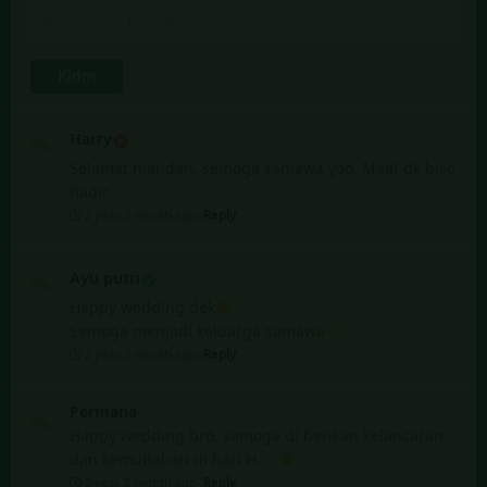
Harry
Selamat mandan, semoga samawa yoo. Maaf dk biso
hadir
2 year, 2 month ago
Reply
Ayu putri
Happy wedding dek
Semoga menjadi keluarga samawa
2 year, 2 month ago
Reply
Permana
Happy wedding bro, semoga di berikan kelancaran
dan kemudahan di hari H
2 year, 2 month ago
Reply