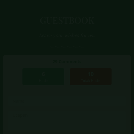
GUESTBOOK
Leave your wishes for us..
29
Comments
6
10
Hadir
Tidak Hadir