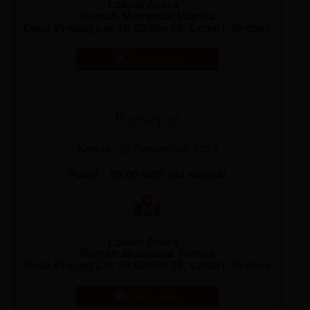
Lokasi Acara :
Rumah Mempelai Wanita
Desa Prapag Lor Rt 02/Rw 02, Losari, Brebes
Lihat Lokasi
Resepsi
Kamis, 26 Desember 2024
Pukul : 09.00 WIB s/d selesai
Lokasi Acara :
Rumah Mempelai Wanita
Desa Prapag Lor Rt 02/Rw 02, Losari, Brebes
Lihat Lokasi