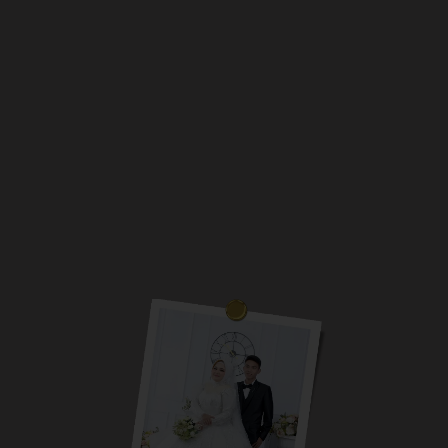
The Wedding of