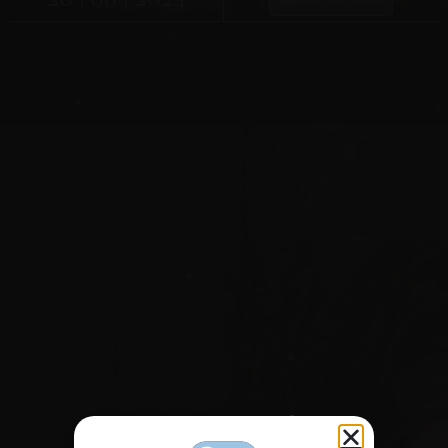
The Wedding Of