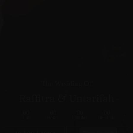
The Wedding Of
Raffitra & Untarifah
00
00
00
00
Days
Hours
Minutes
Seconds
20 | 06 | 2024
Save The Date