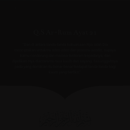
Q.S Ar-Rum Ayat 21
“Dan di antara tanda-tanda kekuasaan-Nya ialah Dia
menciptakan untukmu isteri-isteri dari jenismu sendiri, supaya
kamu cenderung dan merasa tenteram kepadanya, dan
dijadikan-Nya diantaramu rasa kasih dan sayang. Sesungguhnya
pada yang demikian itu benar-benar terdapat tanda-tanda bagi
kaum yang berfikir.”