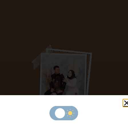
The Wedding of