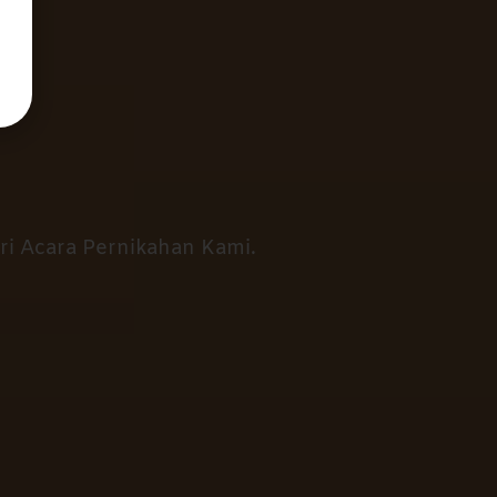
 Acara Pernikahan Kami.