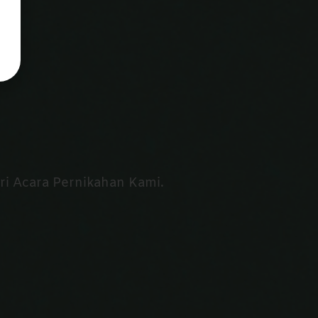
 Acara Pernikahan Kami.