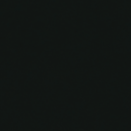
The Wedding Of