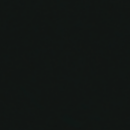
The Wedding Of