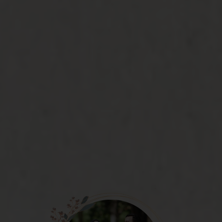
The Wedding Of