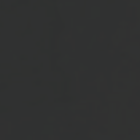
The Wedding Of