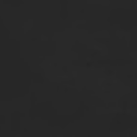
00
00
00
00
Days
Hours
Minutes
Seconds