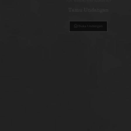
Yth. Bapak/Ibu/Saudara/i
Tamu Undangan
Buka Undangan