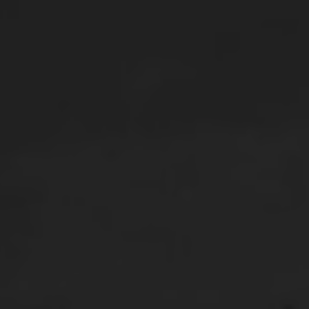
WE ARE GETTING MARRIED
Mora & Linggo