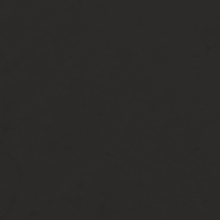
WE ARE GETTING MARRIED