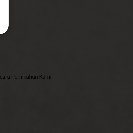
ara Pernikahan Kami.