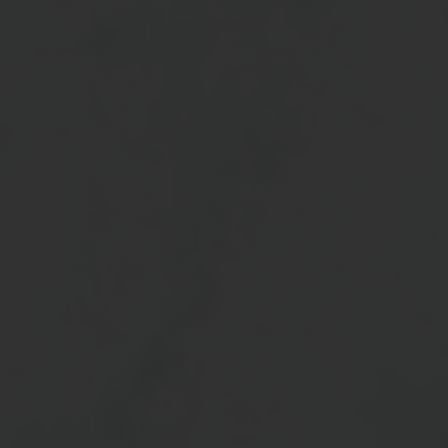
The Wedding Of