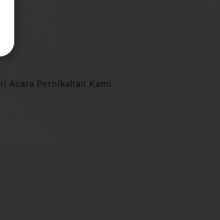
 Acara Pernikahan Kami.