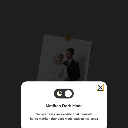
The Wedding of
Matikan Dark Mode
The Wedding of
Supaya tampilan website tidak berubah
Jagad & Alpi
harap matikan fitur dark mode pada ponsel anda