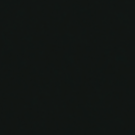
Irvan & Monix