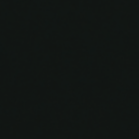
The Wedding Of