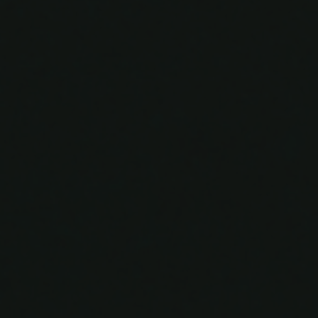
16 | 11 | 2024
0
0
0
0
Hari
Jam
Menit
Detik