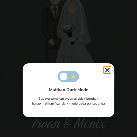
Matikan Dark Mode
Supaya tampilan website tidak berubah
harap matikan fitur dark mode pada ponsel anda
The Wedding of
Irvan & Monix