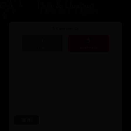
Doa & Ucapan
5
Comments
1
3
Hadir
Tidak Hadir