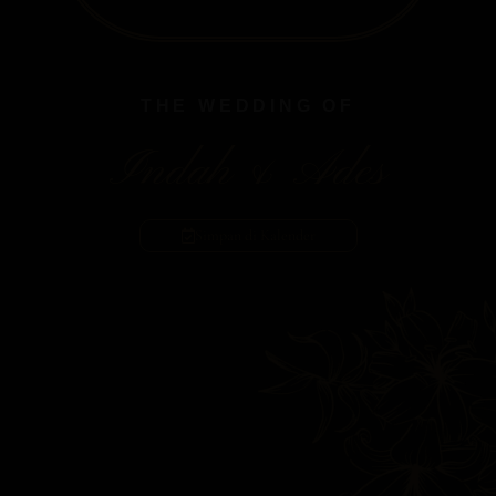
THE WEDDING OF
Indah & Ades
Simpan di Kalender