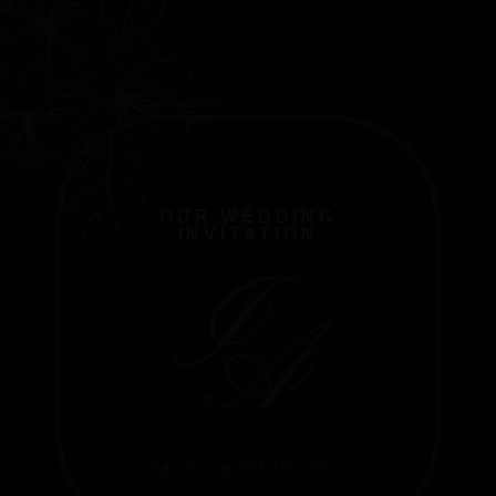
OUR WEDDING
INVITATION
I
A
08-09 AGUSTUS 2024