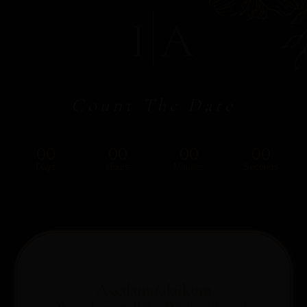
I
A
Count The Date
00
00
00
00
Days
Hours
Minutes
Seconds
Assalamu'alaikum