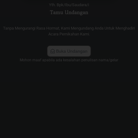
Yth. Bpk/Ibu/Saudara/i
Tamu Undangan
Tanpa Mengurangi Rasa Hormat, Kami Mengundang Anda Untuk Menghadiri
Acara Pernikahan Kami.
Buka Undangan
Mohon maaf apabila ada kesalahan penulisan nama/gelar