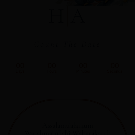
H
A
Count The Date
00
00
00
00
Days
Hours
Minutes
Seconds
Assalamu'alaikum
Warahmatullahi Wabarakatuh