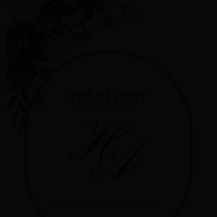
OUR WEDDING
INVITATION
H
A
SENIN, 11 NOVEMBER 2024