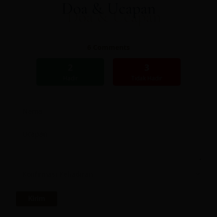
Doa & Ucapan
6
Comments
2
3
Hadir
Tidak Hadir