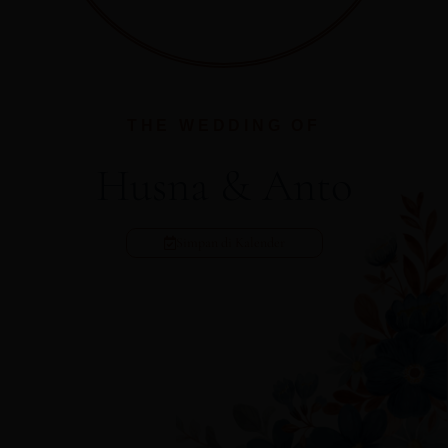
THE WEDDING OF
Husna & Anto
Simpan di Kalender