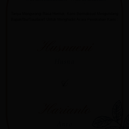
Tanpa Mengurangi Rasa Hormat, Kami Bermaksud Mengundang
Bapak/Ibu/Saudara/I Untuk Menghadiri Acara Pernikahan Kami :
Husnaeni
Husna
&
Harianto
Anto