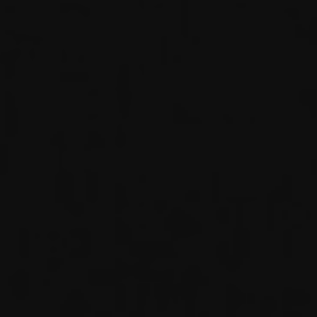
Hotni & Wahab
20 | 07 | 2024
0
0
0
0
Hari
Jam
Menit
Detik