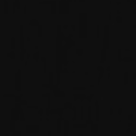
The Wedding Of