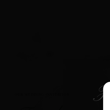
F
OUR WEDDING INVITATION