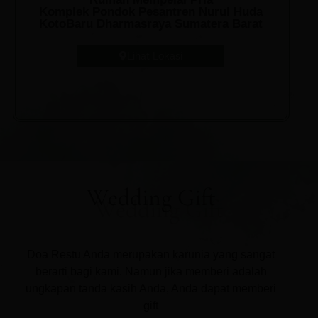
Komplek Pondok Pesantren Nurul Huda
KotoBaru Dharmasraya Sumatera Barat
Lihat Lokasi
Wedding Gift
Doa Restu Anda merupakan karunia yang sangat
berarti bagi kami. Namun jika memberi adalah
ungkapan tanda kasih Anda, Anda dapat memberi
gift