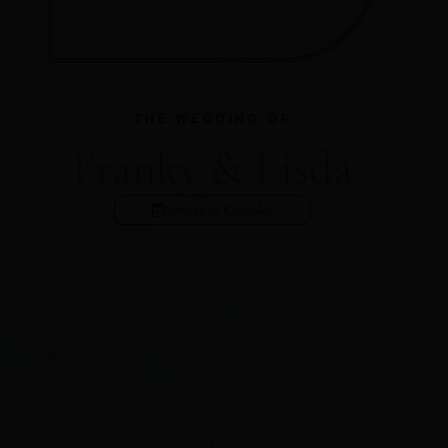
THE WEDDING OF
Franky & Lisda
Simpan di Kalender