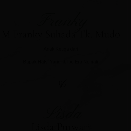
Franky
M Franky Suhada Tk. Mudo
Anak Ketiga dari
Bapak Hafsi Yandi & Ibu Era Nofriati
&
Lisda
Lisda Purwati