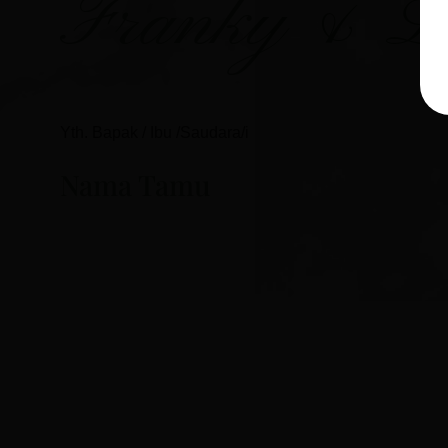
Franky & L
Yth. Bapak / Ibu /Saudara/i
Nama Tamu