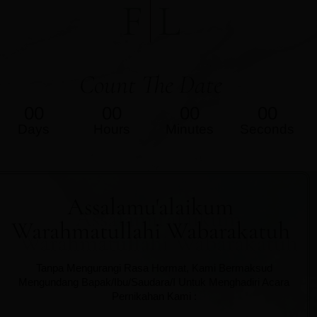
F
L
Count The Date
00
00
00
00
Days
Hours
Minutes
Seconds
Assalamu'alaikum
Warahmatullahi Wabarakatuh
Tanpa Mengurangi Rasa Hormat, Kami Bermaksud
Mengundang Bapak/Ibu/Saudara/I Untuk Menghadiri Acara
Pernikahan Kami :