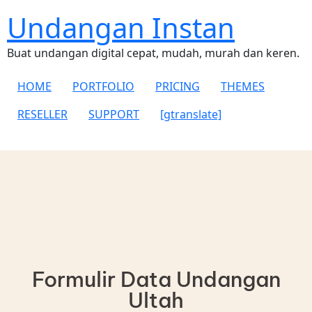
Undangan Instan
Buat undangan digital cepat, mudah, murah dan keren.
HOME
PORTFOLIO
PRICING
THEMES
RESELLER
SUPPORT
[gtranslate]
Formulir Data Undangan
Ultah