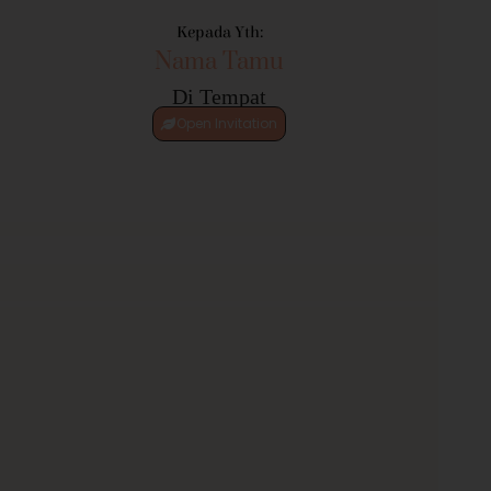
Kepada Yth:
Nama Tamu
Di Tempat
Open Invitation