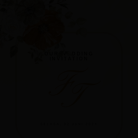
OUR WEDDING
INVITATION
F
T
SELASA, 02 JUNI 2026