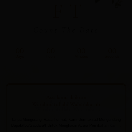
F
T
Count The Date
00
00
00
00
Days
Hours
Minutes
Seconds
Assalamu'alaikum
Warahmatullahi Wabarakatuh
Tanpa Mengurangi Rasa Hormat, Kami Bermaksud Mengundang
Bapak/Ibu/Saudara/I Untuk Menghadiri Acara Pernikahan Kami :