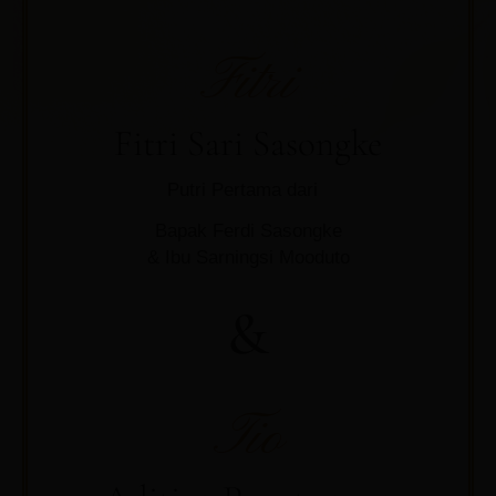
Fitri
Fitri Sari Sasongke
Putri Pertama dari
Bapak Ferdi Sasongke
& Ibu Sarningsi Mooduto
&
Tio