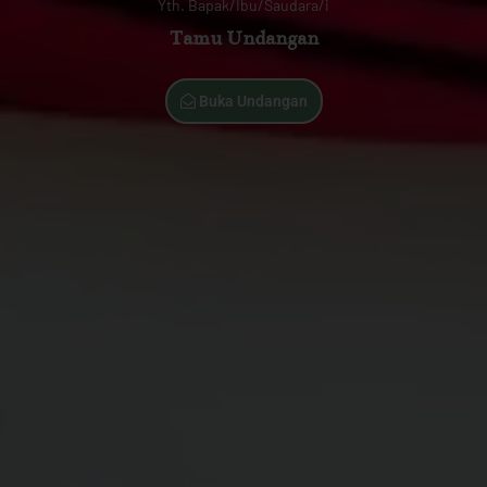
Yth. Bapak/Ibu/Saudara/i
Tamu Undangan
Buka Undangan