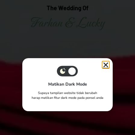
The Wedding Of
Farhan & Lucky
Matikan Dark Mode
Supaya tampilan website tidak berubah
harap matikan fitur dark mode pada ponsel anda