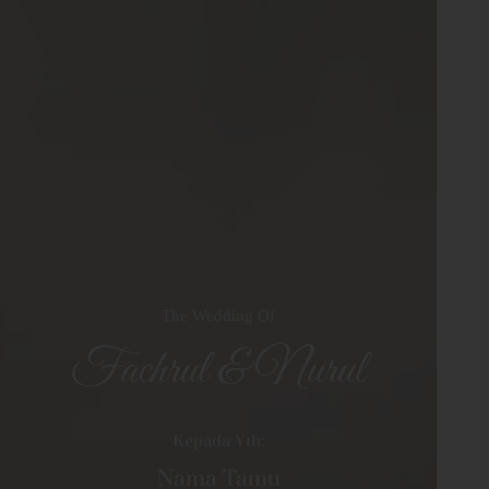
The Wedding Of
Fachrul & Nurul
Kepada Yth:
Nama Tamu