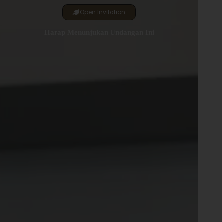
Open Invitation
Harap Menunjukan Undangan Ini