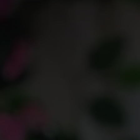
WE ARE GETTING MARRIED