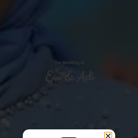
The Wedding of
Evi & Adi